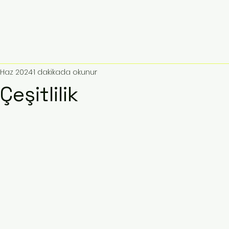
 Haz 2024
1 dakikada okunur
Çeşitlilik