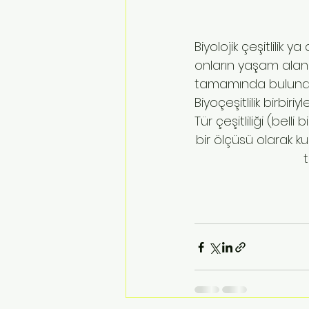
Biyolojik çeşitlilik y
onların yaşam alanlar
tamamında bulunan 
Biyoçeşitlilik birbir
Tür çeşitliliği (bell
bir ölçüsü olarak k