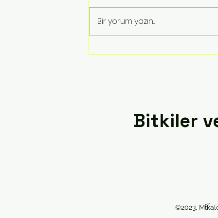
Lazlar
Bir yorum yazın...
Bitkiler 
©2023, Mt̆ǩal