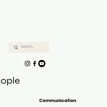
eople
s
Communication