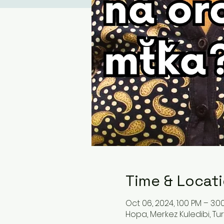
Time & Locat
Oct 06, 2024, 1:00 PM – 3:0
Hopa, Merkez Kuledibi, Tu