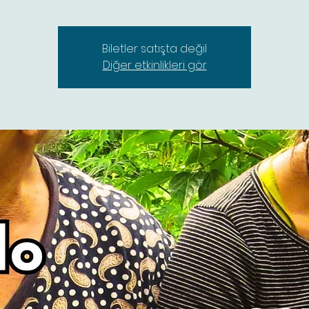
Biletler satışta değil
Diğer etkinlikleri gör