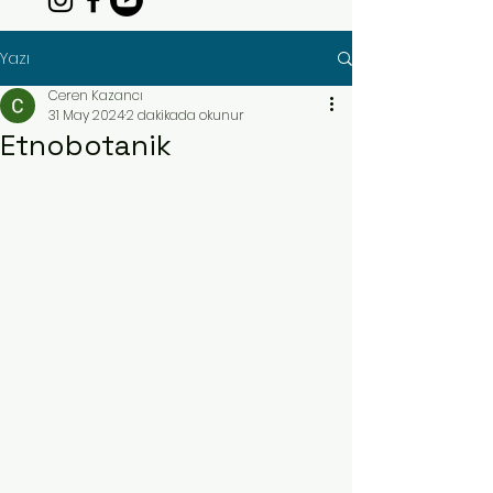
Yazı
Ceren Kazancı
31 May 2024
2 dakikada okunur
Etnobotanik