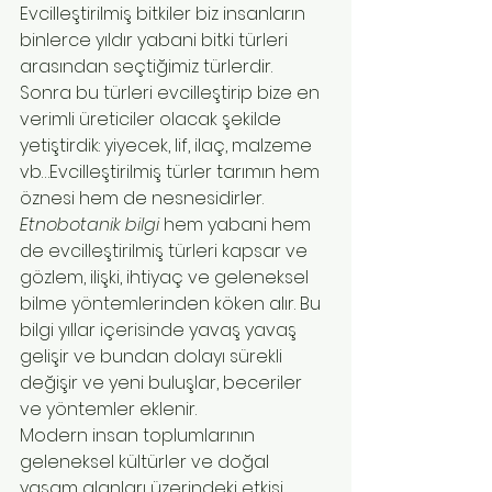
Evcilleştirilmiş bitkiler biz insanların 
binlerce yıldır yabani bitki türleri 
arasından seçtiğimiz türlerdir. 
Sonra bu türleri evcilleştirip bize en 
verimli üreticiler olacak şekilde 
yetiştirdik: yiyecek, lif, ilaç, malzeme 
vb…Evcilleştirilmiş türler tarımın hem 
öznesi hem de nesnesidirler.
Etnobotanik bilgi
 hem yabani hem 
de evcilleştirilmiş türleri kapsar ve 
gözlem, ilişki, ihtiyaç ve geleneksel 
bilme yöntemlerinden köken alır. Bu 
bilgi yıllar içerisinde yavaş yavaş 
gelişir ve bundan dolayı sürekli 
değişir ve yeni buluşlar, beceriler 
ve yöntemler eklenir.
Modern insan toplumlarının 
geleneksel kültürler ve doğal 
yaşam alanları üzerindeki etkisi 