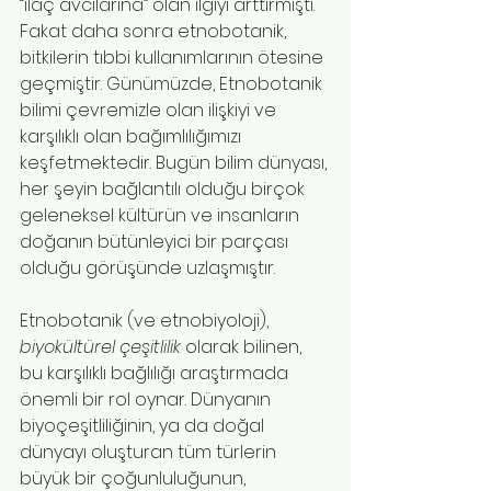
“ilaç avcılarına” olan ilgiyi arttırmıştı.
Fakat daha sonra etnobotanik, 
bitkilerin tıbbi kullanımlarının ötesine 
geçmiştir. Günümüzde, Etnobotanik 
bilimi çevremizle olan ilişkiyi ve 
karşılıklı olan bağımlılığımızı 
keşfetmektedir. Bugün bilim dünyası, 
her şeyin bağlantılı olduğu birçok 
geleneksel kültürün ve insanların 
doğanın bütünleyici bir parçası 
olduğu görüşünde uzlaşmıştır.
Etnobotanik (ve etnobiyoloji), 
biyokültürel çeşitlilik
 olarak bilinen, 
bu karşılıklı bağlılığı araştırmada 
önemli bir rol oynar. Dünyanın 
biyoçeşitliliğinin, ya da doğal 
dünyayı oluşturan tüm türlerin 
büyük bir çoğunluluğunun, 