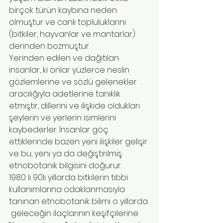
birçok türün kaybına neden 
olmuştur ve canlı topluluklarını 
(bitkiler, hayvanlar ve mantarlar) 
derinden bozmuştur.
Yerinden edilen ve dağıtılan 
insanlar, ki onlar yüzlerce neslin 
gözlemlerine ve sözlü gelenekler 
aracılığıyla adetlerine tanıklık 
etmiştir, dillerini ve ilişkide oldukları 
şeylerin ve yerlerin isimlerini 
kaybederler. İnsanlar göç 
ettiklerinde bazen yeni ilişkiler gelişir 
ve bu, yeni ya da değiştirilmiş 
etnobotanik bilgisini doğurur.
1980 lı 90lı yıllarda bitkilerin tıbbi 
kullanımlarına odaklanmasıyla 
tanınan etnobotanik bilimi o yıllarda 
 geleceğin ilaçlarının keşifçilerine 