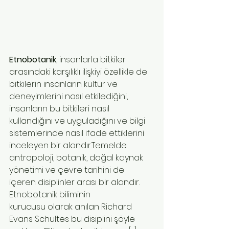
Etnobotanik
, insanlarla bitkiler 
arasındaki karşılıklı ilişkiyi özellikle de 
bitkilerin insanların kültür ve 
deneyimlerini nasıl etkilediğini, 
insanların bu bitkileri nasıl 
kullandığını ve uyguladığını ve bilgi 
sistemlerinde nasıl ifade ettiklerini 
inceleyen bir alandır.Temelde 
antropoloji, botanik, doğal kaynak 
yönetimi ve çevre tarihini de 
içeren disiplinler arası bir alandır.
Etnobotanik biliminin 
kurucusu olarak anılan Richard 
Evans Schultes bu disiplini şöyle 